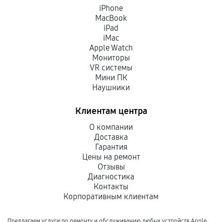
iPhone
MacBook
iPad
iMac
Apple Watch
Мониторы
VR системы
Мини ПК
Наушники
Клиентам центра
О компании
Доставка
Гарантия
Цены на ремонт
Отзывы
Диагностика
Контакты
Корпоративным клиентам
Предлагаем услуги по ремонту и обслуживанию любых устройств Apple