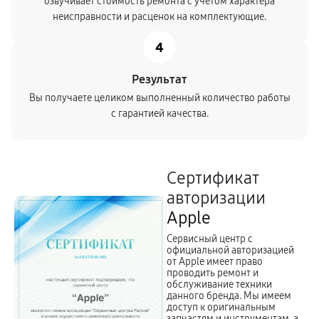
озвучивает стоимость ремонта с учетом характера
неисправности и расценок на комплектующие.
4
Результат
Вы получаете целиком выполненный количество работы
с гарантией качества.
Сертификат
авторизации
Apple
Сервисный центр с
официальной авторизацией
от Apple имеет право
проводить ремонт и
обслуживание техники
данного бренда. Мы имеем
доступ к оригинальным
запчастям и инструментам, а