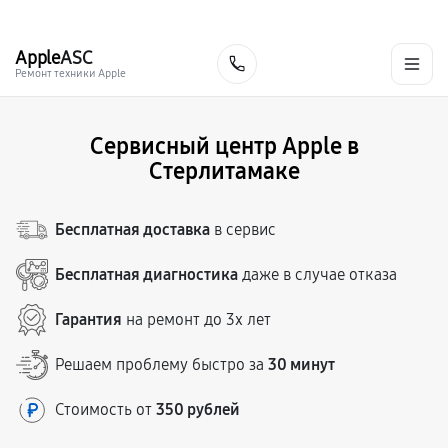
г. Стерлитамак
Ежедневно с 9:00 до 21:00
+7 (800) 100-47-62
Apple
ASC
Заказать
Ремонт техники Apple
Сервисный центр Apple в
Стерлитамаке
Бесплатная доставка
в сервис
Бесплатная диагностика
даже в случае отказа
Гарантия
на ремонт до 3х лет
Решаем проблему быстро за
30 минут
Стоимость от
350 рублей