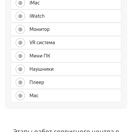
iMac
iWatch
Монитор
VR система
Мини ПК
Наушники
Плеер
Mac