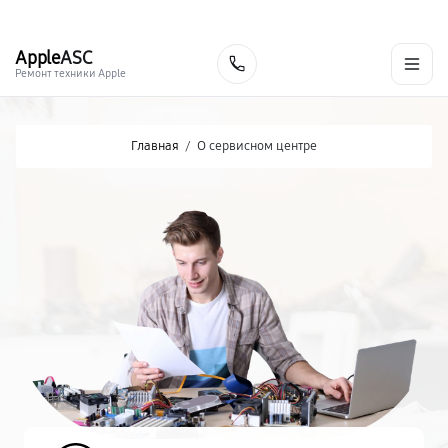
г. Стерлитамак
Ежедневно с 9:00 до 21:00
+7 (800) 100-47-62
Apple
ASC
Заказать
Ремонт техники Apple
Главная
/
О сервисном центре