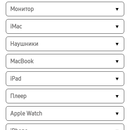
Монитор
iMac
Наушники
MacBook
iPad
Плеер
Apple Watch