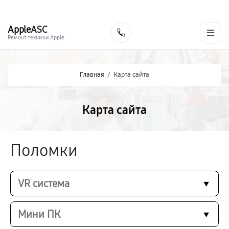
г. Стерлитамак
Ежедневно с 9:00 до 21:00
+7 (800) 100-47-62
Apple
ASC
Заказать
Ремонт техники Apple
Главная
/
Карта сайта
Карта сайта
Поломки
VR система
Мини ПК