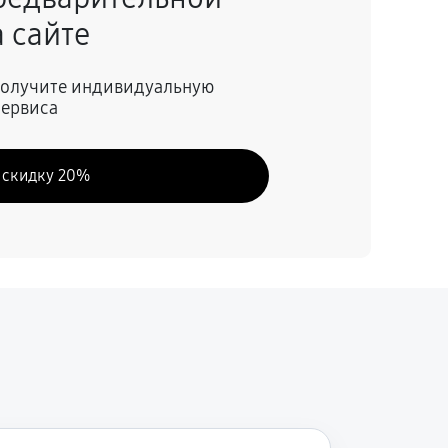
 сайте
60 минут
Заказать
 получите индивидуальную
сервиса
60 минут
Заказать
 скидку 20%
60 минут
Заказать
60 минут
Заказать
60 минут
Заказать
60 минут
Заказать