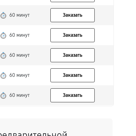
60 минут
Заказать
60 минут
Заказать
60 минут
Заказать
60 минут
Заказать
60 минут
Заказать
60 минут
Заказать
редварительной
60 минут
Заказать