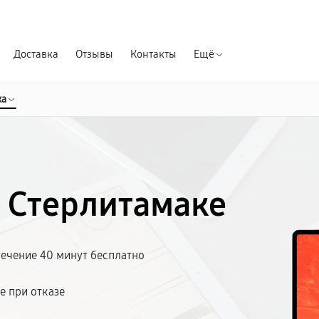
Гарантия д
Доставка
Отзывы
Контакты
Ещё
ка
в Стерлитамаке
течение 40 минут бесплатно
е при отказе