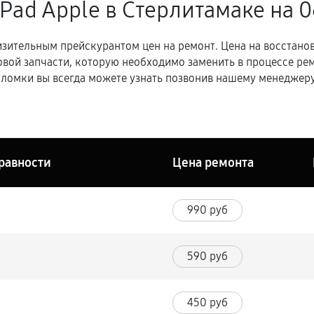
iPad Apple в Стерлитамаке
на 0
зительным прейскурантом цен на ремонт. Цена на восстано
овой запчасти, которую необходимо заменить в процессе р
ломки вы всегда можете узнать позвонив нашему менеджеру
равности
Цена ремонта
990 руб
590 руб
450 руб