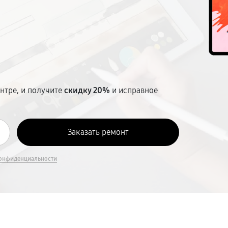
т
нтре, и получите
скидку 20%
и исправное
онфиденциальности