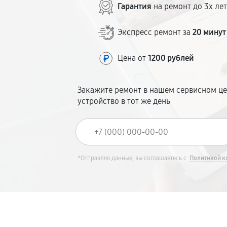
Гарантия
на ремонт до 3х ле
Экспресс ремонт за
20 минут
Цена от
1200 рублей
Закажите ремонт в нашем сервисном це
устройство в тот же день
*Отправляя данные, вы соглашаетесь с
Политикой к