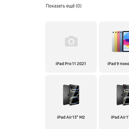
Показать ещё (0)
iPad Pro 11 2021
iPad 9 пок
iPad Air 13″ M2
iPad Air 