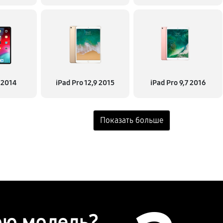
2 2014
iPad Pro 12,9 2015
iPad Pro 9,7 2016