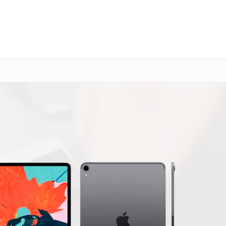
о 3 лет
Выезд мастера бесплатно
+7 (800) 100-47-62
Заказать ремонт