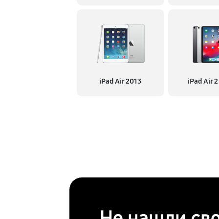
iPad Air 2013
iPad Air 