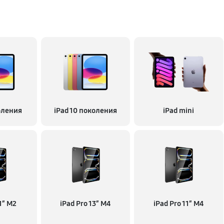
оления
iPad 10 поколения
iPad mini
11″ M2
iPad Pro 13″ M4
iPad Pro 11″ M4