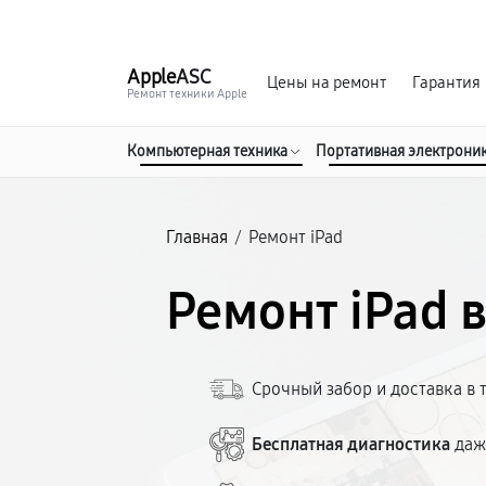
г. Стерлитамак
Ежедневно с 9:00 до 21:00
Apple
ASC
Цены на ремонт
Гарантия
Ремонт техники Apple
Компьютерная техника
Портативная электрони
Главная
/
Ремонт iPad
Ремонт iPad 
Срочный забор и доставка в 
Бесплатная диагностика
даж