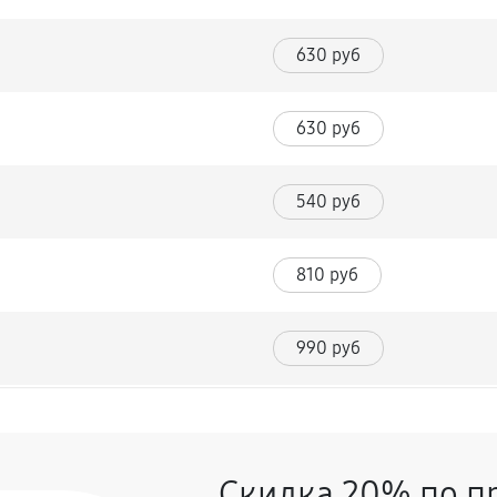
630 руб
630 руб
540 руб
810 руб
990 руб
450 руб
Скидка 20% по п
720 руб