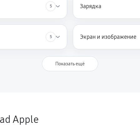
Зарядка
5
Экран и изображение
5
Показать ещё
ad Apple